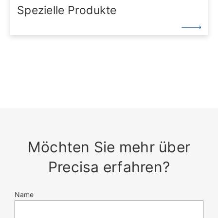
Spezielle Produkte
Precisa bietet eine Reihe von Spezialprodukten an,
darunter Gold- und Karatwaagen für die
Schmuckindustrie
Möchten Sie mehr über
Precisa erfahren?
Name