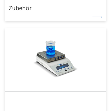
Zubehör
Precisa bietet eine Reihe von Zubehör für Ihr Labor.
Erfahren Sie mehr, indem Sie unseren Katalog
herunterladen.