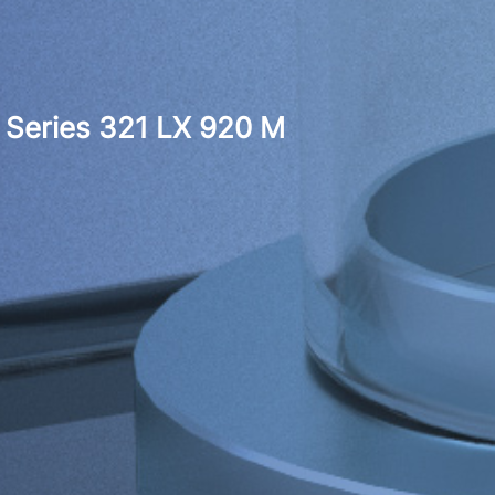
Series 321 LX 920 M