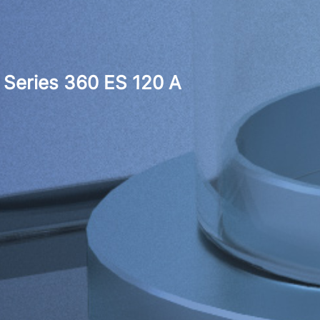
Series 360 ES 120 A