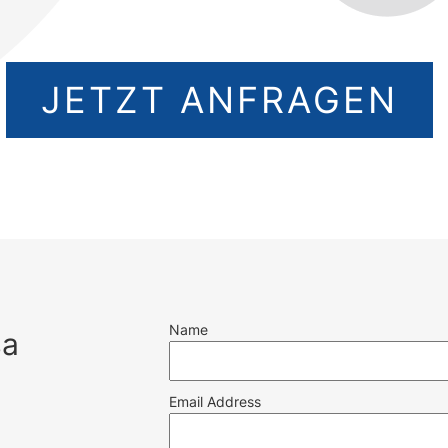
JETZT ANFRAGEN
Name
sa
Email Address