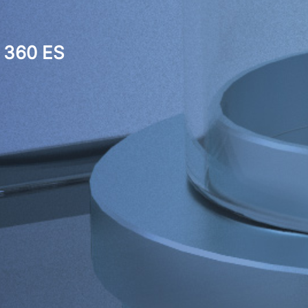
360 ES