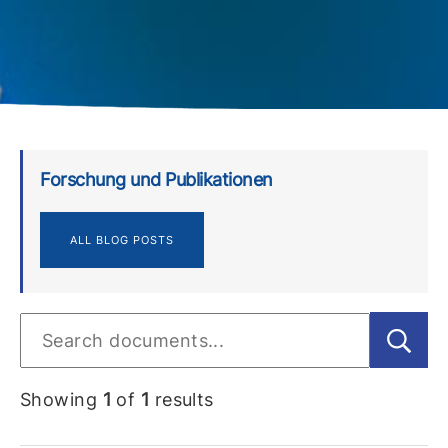
Forschung und Publikationen
ALL BLOG POSTS
Showing
1
of
1
results