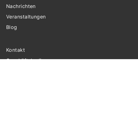
Nachrichten
Veranstaltungen
Blog
Kontakt
Geschäftsbedingungen
Haftung
Datenschutzerklärung
Cookie-Richtlinien