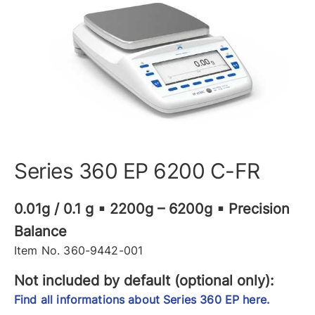
Series 360 EP 6200 C-FR
0.01g / 0.1 g ▪ 2200g – 6200g ▪ Precision
Balance
Item No. 360-9442-001
Not included by default (optional only):
Find all informations about Series 360 EP here.