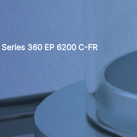
Series 360 EP 6200 C-FR